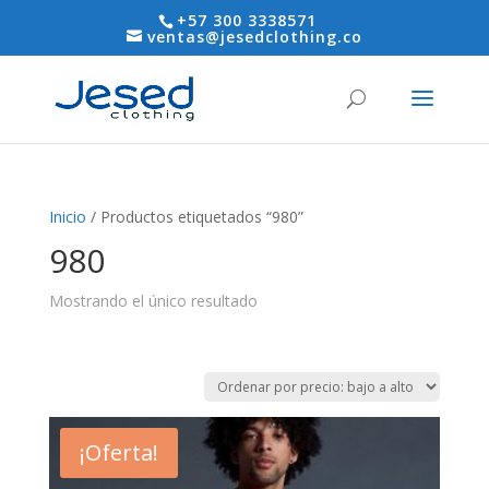
+57 300 3338571
ventas@jesedclothing.co
Inicio
/ Productos etiquetados “980”
980
Mostrando el único resultado
¡Oferta!