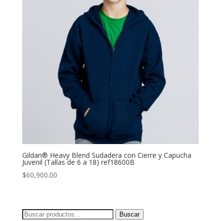
Gildan® Heavy Blend Sudadera con Cierre y Capucha
Juvenil (Tallas de 6 a 18) ref18600B
$
60,900.00
Buscar
Buscar