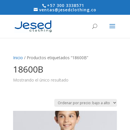
+57 300 3338571
ventas@jesedclothing.co
Inicio
/ Productos etiquetados “18600B”
18600B
Mostrando el único resultado