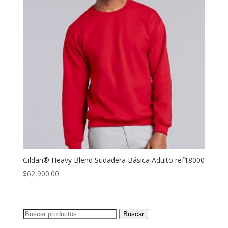
Gildan® Heavy Blend Sudadera Básica Adulto ref18000
$
62,900.00
Buscar
Buscar
por: