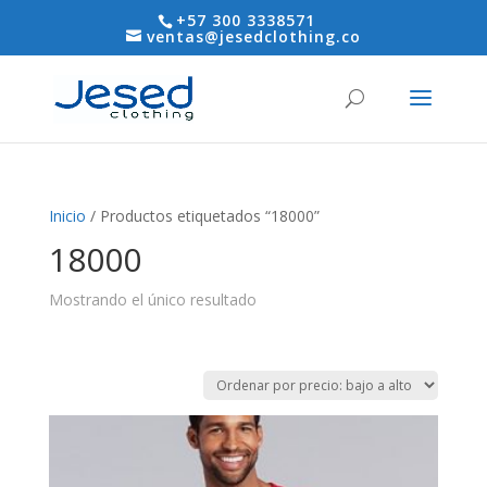
+57 300 3338571
ventas@jesedclothing.co
Inicio
/ Productos etiquetados “18000”
18000
Mostrando el único resultado